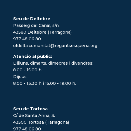
Seu de Deltebre
Passeig del Canal, s/n.
43580 Deltebre (Tarragona)
977 48 06 80
ofdelta.comunitat@regantsesquerra.org
Atenció al públic:
Dilluns, dimarts, dimecres i divendres:
8.00 - 15.00 h.
Dijous:
8.00 - 13.30 h i 15.00 - 19.00 h.
Seu de Tortosa
C/ de Santa Anna, 3.
43500 Tortosa (Tarragona)
977 48 06 80