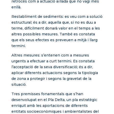
retrocés com a actuació aïllada que no vagi més
enllà.
Restabliment de sediments: es veu com a solució
estructural; és a dir, aquella que, si no es duu a
terme, difícilment donarà valor en el temps a les
altres possibles mesures. També es constata
que els seus efectes es preveuen a mitjà i llarg
termini.
Altres mesures: s’entenen com a mesures
urgents a efectuar a curt termini. Es constata
l’acceptació de la seva diversificació; és a dir,
aplicar diferents actuacions segons la tipologia
de zona a protegir i segons la gravetat de la
situació.
Tres premisses fonamentals que s’han
desenvolupat en el Pla Delta, un pla estratègic
enriquit amb les aportacions de diferents
entitats socioeconòmiques i ambientalistes del