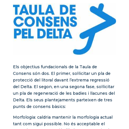
Els objectius fundacionals de la Taula de
Consens són dos. El primer, sol·licitar un pla de
protecció del litoral davant l’extrema regressió
del Delta. El segon, en una segona fase, sol·licitar
un pla de regeneració de les badies i llacunes del
Delta. Els seus plantejaments parteixen de tres
punts de consens bàsics:
Morfologia: caldria mantenir la morfologia actual
tant com sigui possible. No és acceptable el