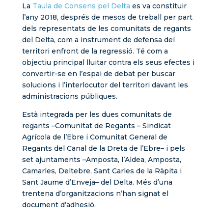
La
Taula de Consens pel Delta
es va constituir
l’any 2018, després de mesos de treball per part
dels representats de les comunitats de regants
del Delta, com a instrument de defensa del
territori enfront de la regressió. Té com a
objectiu principal lluitar contra els seus efectes i
convertir-se en l’espai de debat per buscar
solucions i l’interlocutor del territori davant les
administracions públiques.
Està integrada per les dues comunitats de
regants –Comunitat de Regants – Sindicat
Agrícola de l’Ebre i Comunitat General de
Regants del Canal de la Dreta de l’Ebre– i pels
set ajuntaments –Amposta, l’Aldea, Amposta,
Camarles, Deltebre, Sant Carles de la Ràpita i
Sant Jaume d’Enveja– del Delta. Més d’una
trentena d’organitzacions n’han signat el
document d’adhesió.