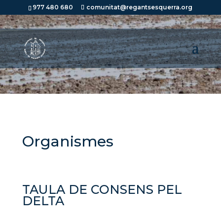
977 480 680
comunitat@regantsesquerra.org
Organismes
TAULA DE CONSENS PEL
DELTA