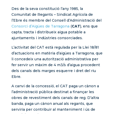
Des de la seva constitució l’any 1985, la
Comunitat de Regants – Sindicat Agrícola de
l’Ebre és membre del Consell d’Administració del
Consorci d’Aigües de Tarragona
(
CAT
), ens que
capta, tracta i distribueix aigua potable a
ajuntaments i indústries consorciades.
L’activitat del CAT està regulada per la Llei 18/81
d’actuacions en matèria d’aigües a Tarragona, que
li concedeix una autorització administrativa per
fer servir un màxim de 4 m3/s d’aigua procedent
dels canals dels marges esquerre i dret del riu
Ebre.
A canvi de la concessió, el CAT paga un cànon a
l’administració pública destinat a finançar les
obres de revestiment dels canals de reg. D’altra
banda, paga un cànon anual als regants, que
serviria per contribuir al manteniment i ús de