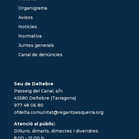
Organigrama
Avisos
Notícies
Normativa
Juntes generals
Canal de denúncies
Seu de Deltebre
Passeig del Canal, s/n.
43580 Deltebre (Tarragona)
977 48 06 80
ofdelta.comunitat@regantsesquerra.org
Atenció al públic:
Dilluns, dimarts, dimecres i divendres:
8.00 - 15.00 h.