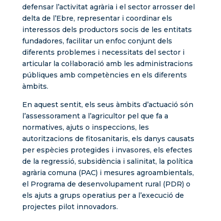
defensar l’activitat agrària i el sector arrosser del
delta de l’Ebre, representar i coordinar els
interessos dels productors socis de les entitats
fundadores, facilitar un enfoc conjunt dels
diferents problemes i necessitats del sector i
articular la col·laboració amb les administracions
públiques amb competències en els diferents
àmbits.
En aquest sentit, els seus àmbits d’actuació són
l’assessorament a l’agricultor pel que fa a
normatives, ajuts o inspeccions, les
autoritzacions de fitosanitaris, els danys causats
per espècies protegides i invasores, els efectes
de la regressió, subsidència i salinitat, la política
agrària comuna (PAC) i mesures agroambientals,
el Programa de desenvolupament rural (PDR) o
els ajuts a grups operatius per a l’execució de
projectes pilot innovadors.