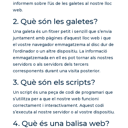
informem sobre l’ús de les galetes al nostre lloc
web.
2. Què són les galetes?
Una galeta és un fitxer petit i senzill que s’envia
juntament amb pàgines d’aquest lloc web i que
el vostre navegador emmagatzema al disc dur de
l’ordinador o un altre dispositiu. La informació
emmagatzemada en ell es pot tornar als nostres
servidors o als servidors dels tercers
corresponents durant una visita posterior.
3. Què són els scripts?
Un script és una peça de codi de programari que
s’utilitza per a que el nostre web funcioni
correctament i interactivament. Aquest codi
s’executa al nostre servidor o al vostre dispositiu.
4. Què és una balisa web?