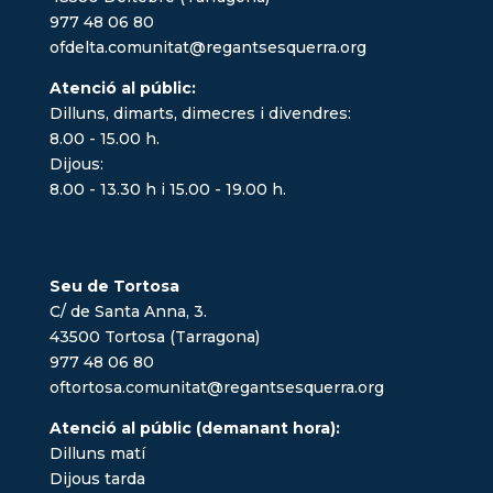
977 48 06 80
ofdelta.comunitat@regantsesquerra.org
Atenció al públic:
Dilluns, dimarts, dimecres i divendres:
8.00 - 15.00 h.
Dijous:
8.00 - 13.30 h i 15.00 - 19.00 h.
Seu de Tortosa
C/ de Santa Anna, 3.
43500 Tortosa (Tarragona)
977 48 06 80
oftortosa.comunitat@regantsesquerra.org
Atenció al públic (demanant hora):
Dilluns matí
Dijous tarda