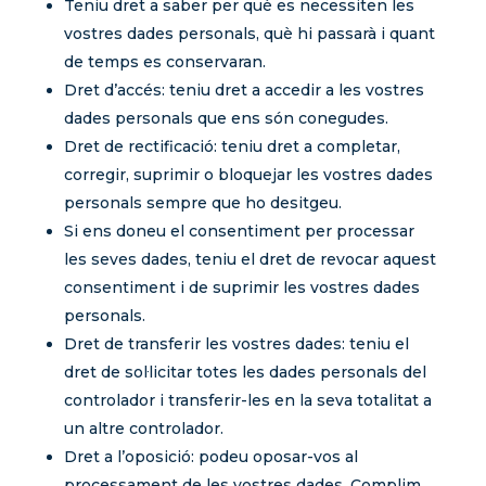
Teniu dret a saber per què es necessiten les
vostres dades personals, què hi passarà i quant
de temps es conservaran.
Dret d’accés: teniu dret a accedir a les vostres
dades personals que ens són conegudes.
Dret de rectificació: teniu dret a completar,
corregir, suprimir o bloquejar les vostres dades
personals sempre que ho desitgeu.
Si ens doneu el consentiment per processar
les seves dades, teniu el dret de revocar aquest
consentiment i de suprimir les vostres dades
personals.
Dret de transferir les vostres dades: teniu el
dret de sol·licitar totes les dades personals del
controlador i transferir-les en la seva totalitat a
un altre controlador.
Dret a l’oposició: podeu oposar-vos al
processament de les vostres dades. Complim