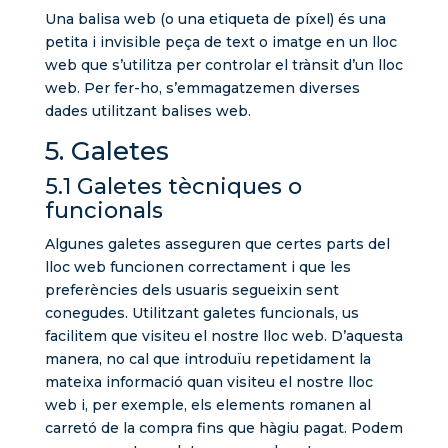
Una balisa web (o una etiqueta de píxel) és una
petita i invisible peça de text o imatge en un lloc
web que s’utilitza per controlar el trànsit d’un lloc
web. Per fer-ho, s’emmagatzemen diverses
dades utilitzant balises web.
5. Galetes
5.1 Galetes tècniques o
funcionals
Algunes galetes asseguren que certes parts del
lloc web funcionen correctament i que les
preferències dels usuaris segueixin sent
conegudes. Utilitzant galetes funcionals, us
facilitem que visiteu el nostre lloc web. D’aquesta
manera, no cal que introduïu repetidament la
mateixa informació quan visiteu el nostre lloc
web i, per exemple, els elements romanen al
carretó de la compra fins que hàgiu pagat. Podem