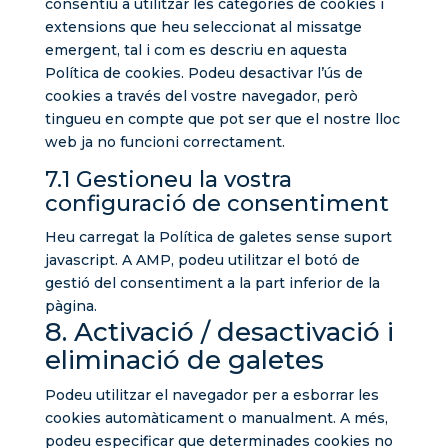
consentiu a utilitzar les categories de cookies i
extensions que heu seleccionat al missatge
emergent, tal i com es descriu en aquesta
Política de cookies. Podeu desactivar l’ús de
cookies a través del vostre navegador, però
tingueu en compte que pot ser que el nostre lloc
web ja no funcioni correctament.
7.1 Gestioneu la vostra
configuració de consentiment
Heu carregat la Política de galetes sense suport
javascript. A AMP, podeu utilitzar el botó de
gestió del consentiment a la part inferior de la
pàgina.
8. Activació / desactivació i
eliminació de galetes
Podeu utilitzar el navegador per a esborrar les
cookies automàticament o manualment. A més,
podeu especificar que determinades cookies no