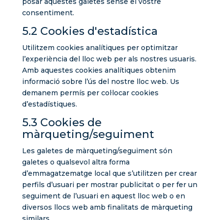
posar aquestes galetes sense el vostre
consentiment.
5.2 Cookies d'estadística
Utilitzem cookies analítiques per optimitzar
l’experiència del lloc web per als nostres usuaris.
Amb aquestes cookies analítiques obtenim
informació sobre l’ús del nostre lloc web. Us
demanem permís per col·locar cookies
d’estadístiques.
5.3 Cookies de
màrqueting/seguiment
Les galetes de màrqueting/seguiment són
galetes o qualsevol altra forma
d’emmagatzematge local que s’utilitzen per crear
perfils d’usuari per mostrar publicitat o per fer un
seguiment de l’usuari en aquest lloc web o en
diversos llocs web amb finalitats de màrqueting
similars.