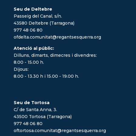
Seu de Deltebre
Passeig del Canal, s/n.
43580 Deltebre (Tarragona)
977 48 06 80
ofdelta.comunitat@regantsesquerra.org
Atenció al públic:
Dilluns, dimarts, dimecres i divendres:
8.00 - 15.00 h.
Dijous:
8.00 - 13.30 h i 15.00 - 19.00 h.
Seu de Tortosa
C/ de Santa Anna, 3.
43500 Tortosa (Tarragona)
977 48 06 80
oftortosa.comunitat@regantsesquerra.org