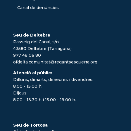
Canal de denúncies
Seu de Deltebre
Passeig del Canal, s/n.
43580 Deltebre (Tarragona)
977 48 06 80
ofdelta.comunitat@regantsesquerra.org
Atenció al públic:
Dilluns, dimarts, dimecres i divendres:
8.00 - 15.00 h.
Dijous:
8.00 - 13.30 h i 15.00 - 19.00 h.
Seu de Tortosa