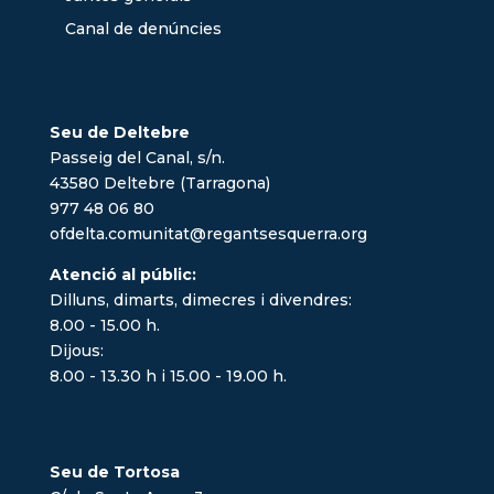
Canal de denúncies
Seu de Deltebre
Passeig del Canal, s/n.
43580 Deltebre (Tarragona)
977 48 06 80
ofdelta.comunitat@regantsesquerra.org
Atenció al públic:
Dilluns, dimarts, dimecres i divendres:
8.00 - 15.00 h.
Dijous:
8.00 - 13.30 h i 15.00 - 19.00 h.
Seu de Tortosa