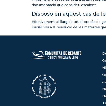
documentació que consideri escaient.
Disposo en aquest cas de l
Efectivament, al llarg de tot el procés de g
inicial fins a la resolució de les mateixes ga
De
Or
Hi
O
Av
No
N
Ju