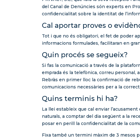
del Canal de Denúncies són experts en Prot
confidencialitat sobre la identitat de l’info
Cal aportar proves o evidèn
Tot i que no és obligatori, el fet de poder 
informacions formulades, facilitaran en gran
Quin procés se segueix?
Si fas la comunicació a través de la platafo
emprada és la telefònica, correu personal, a
Rebràs en primer lloc la confirmació de rebu
comunicacions necessàries per a la correcta
Quins terminis hi ha?
La llei estableix que cal enviar l’acusamen
naturals, a comptar del dia següent a la re
posar en perill la confidencialitat de la com
Fixa també un termini màxim de 3 mesos per 