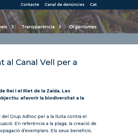
Contacte
Canal de denúncies
Cat
veis
Transparència
Organismes
al Canal Vell per a
ei i el Riet de la Zaida. Les
ectiu: afavorir la biodiversitat a la
el Grup Adhoc per a la lluita contra el
uació. En referència a la plaga, la creació de
ropagació d’exemplars. Els seus beneficis,