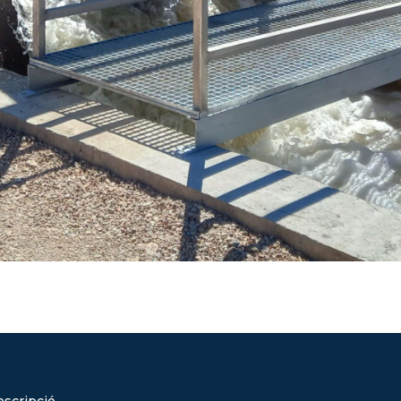
scripció