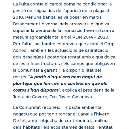
La lluita contra el cargol poma ha condicionat la
gestió de l’aigua des de l’aparició de la plaga al
2010. Per una banda, es va posar en marxa
l’assecament hivernal dels arrossars, el que va
suposar la pèrdua de la inundació hivernal com a
mesura agroambiental en el PDR 2014 – 2020.
Per l’altra, ara també es preveu que acabi el Grup
Adhoc i, amb ell, les actuacions de salinització
dels desaigües i posterior rentat amb aigua dolça
de les infraestructures i els camps que obligaven
la Comunitat a garantir la disponibilitat del
recurs. “
A partir d’aquí ens hem hagut de
plantejar què fem, en un context en què els
costos s’han disparat
”, explica el president de la
Junta de Govern, Fco. Javier Casanova.
La Comunitat reconeix l’impacte ambiental
negatiu que pot tenir tancar el Canal a l’hivern.
De fet, amb l’objectiu de contribuir a la millora
dels hàbitats i els ecosistemes deltaics, l’entitat