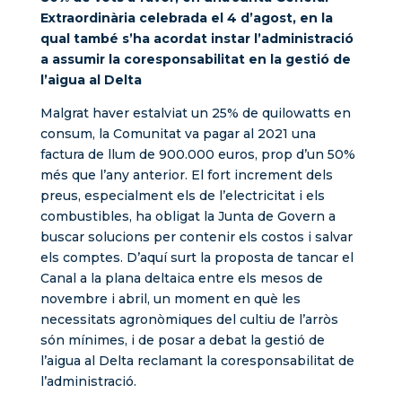
Extraordinària celebrada el 4 d’agost, en la
qual també s’ha acordat instar l’administració
a assumir la coresponsabilitat en la gestió de
l’aigua al Delta
Malgrat haver estalviat un 25% de quilowatts en
consum, la Comunitat va pagar al 2021 una
factura de llum de 900.000 euros, prop d’un 50%
més que l’any anterior. El fort increment dels
preus, especialment els de l’electricitat i els
combustibles, ha obligat la Junta de Govern a
buscar solucions per contenir els costos i salvar
els comptes. D’aquí surt la proposta de tancar el
Canal a la plana deltaica entre els mesos de
novembre i abril, un moment en què les
necessitats agronòmiques del cultiu de l’arròs
són mínimes, i de posar a debat la gestió de
l’aigua al Delta reclamant la coresponsabilitat de
l’administració.