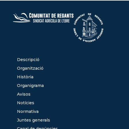
Descripció
Organització
Història
Organigrama
Avisos
Notícies
Normativa
Juntes generals
Canal de denúncies