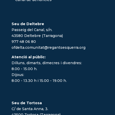
Seu de Deltebre
Passeig del Canal, s/n.
43580 Deltebre (Tarragona)
977 48 06 80
ofdelta.comunitat@regantsesquerra.org
Atenció al públic:
Dilluns, dimarts, dimecres i divendres:
8.00 - 15.00 h.
Dijous:
8.00 - 13.30 h i 15.00 - 19.00 h.
Seu de Tortosa
C/ de Santa Anna, 3.
43500 Tortosa (Tarragona)