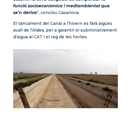
funció socioeconòmica i mediambiental que
se’n deriva
”, conclou Casanova.
El tancament del Canal a l’hivern es farà aigües
avall de l’Aldea, per a garantir el subministrament
d’aigua al CAT i el reg de les hortes.